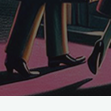
Vielen Dank für eine wunderbare Saision 2024 mit „Der Floh im
Ohr“. Hier können Sie schon bald einige Eindrücke der