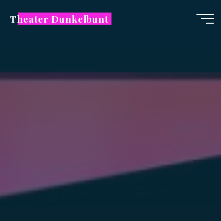
Zum
Theater Dunkelbunt
Inhalt
springen